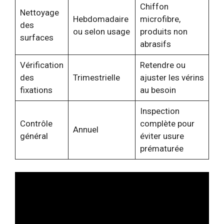
Chiffon
Nettoyage
Hebdomadaire
microfibre,
des
ou selon usage
produits non
surfaces
abrasifs
Vérification
Retendre ou
des
Trimestrielle
ajuster les vérins
fixations
au besoin
Inspection
Contrôle
complète pour
Annuel
général
éviter usure
prématurée