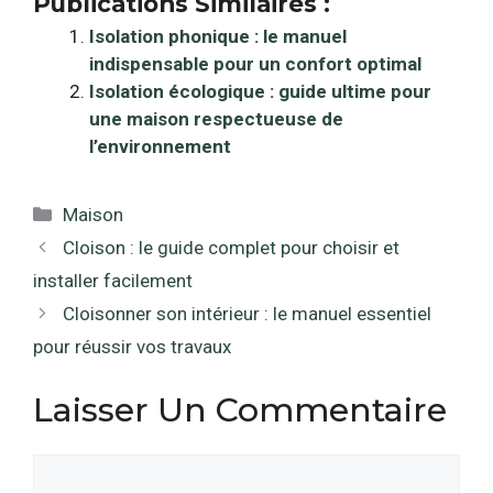
Publications Similaires :
Isolation phonique : le manuel
indispensable pour un confort optimal
Isolation écologique : guide ultime pour
une maison respectueuse de
l’environnement
Catégories
Maison
Cloison : le guide complet pour choisir et
installer facilement
Cloisonner son intérieur : le manuel essentiel
pour réussir vos travaux
Laisser Un Commentaire
Commentaire