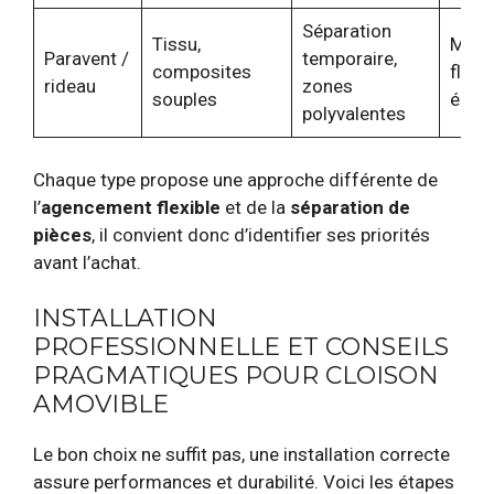
Séparation
Tissu,
Mobil
Paravent /
temporaire,
composites
flexib
rideau
zones
souples
écon
polyvalentes
Chaque type propose une approche différente de
l’
agencement flexible
et de la
séparation de
pièces
, il convient donc d’identifier ses priorités
avant l’achat.
INSTALLATION
PROFESSIONNELLE ET CONSEILS
PRAGMATIQUES POUR CLOISON
AMOVIBLE
Le bon choix ne suffit pas, une installation correcte
assure performances et durabilité. Voici les étapes