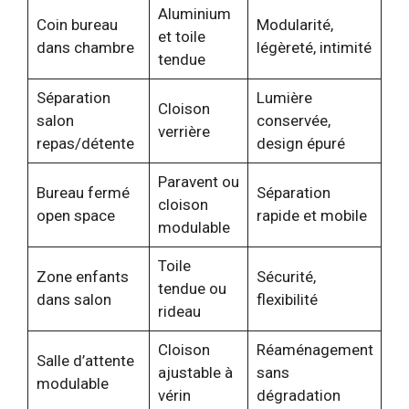
Aluminium
Coin bureau
Modularité,
et toile
dans chambre
légèreté, intimité
tendue
Séparation
Lumière
Cloison
salon
conservée,
verrière
repas/détente
design épuré
Paravent ou
Bureau fermé
Séparation
cloison
open space
rapide et mobile
modulable
Toile
Zone enfants
Sécurité,
tendue ou
dans salon
flexibilité
rideau
Cloison
Réaménagement
Salle d’attente
ajustable à
sans
modulable
vérin
dégradation