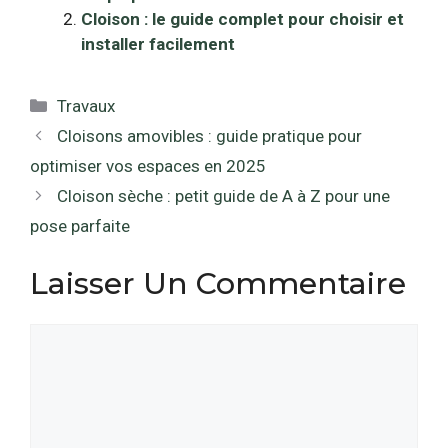
Cloison : le guide complet pour choisir et
installer facilement
Catégories
Travaux
Cloisons amovibles : guide pratique pour
optimiser vos espaces en 2025
Cloison sèche : petit guide de A à Z pour une
pose parfaite
Laisser Un Commentaire
Commentaire