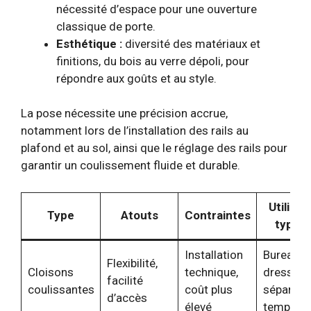
nécessité d’espace pour une ouverture
classique de porte.
Esthétique :
diversité des matériaux et
finitions, du bois au verre dépoli, pour
répondre aux goûts et au style.
La pose nécessite une précision accrue,
notamment lors de l’installation des rails au
plafond et au sol, ainsi que le réglage des rails pour
garantir un coulissement fluide et durable.
Utilisat
Type
Atouts
Contraintes
typiqu
Installation
Bureaux,
Flexibilité,
Cloisons
technique,
dressing
facilité
coulissantes
coût plus
séparati
d’accès
élevé
temporai