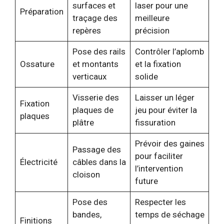
surfaces et
laser pour une
Préparation
traçage des
meilleure
repères
précision
Pose des rails
Contrôler l’aplomb
Ossature
et montants
et la fixation
verticaux
solide
Visserie des
Laisser un léger
Fixation
plaques de
jeu pour éviter la
plaques
plâtre
fissuration
Prévoir des gaines
Passage des
pour faciliter
Électricité
câbles dans la
l’intervention
cloison
future
Pose des
Respecter les
bandes,
temps de séchage
Finitions