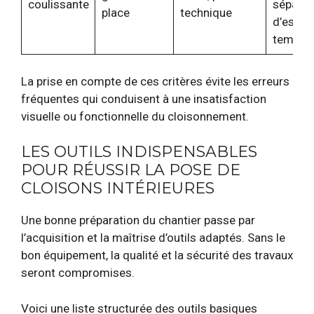
coulissante
séparat
place
technique
d’espac
tempora
La prise en compte de ces critères évite les erreurs
fréquentes qui conduisent à une insatisfaction
visuelle ou fonctionnelle du cloisonnement.
LES OUTILS INDISPENSABLES
POUR RÉUSSIR LA POSE DE
CLOISONS INTÉRIEURES
Une bonne préparation du chantier passe par
l’acquisition et la maîtrise d’outils adaptés. Sans le
bon équipement, la qualité et la sécurité des travaux
seront compromises.
Voici une liste structurée des outils basiques