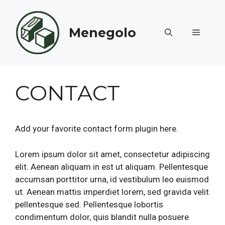
Aller
au
Menegolo
contenu
MENU
CONTACT
Add your favorite contact form plugin here.
Lorem ipsum dolor sit amet, consectetur adipiscing
elit. Aenean aliquam in est ut aliquam. Pellentesque
accumsan porttitor urna, id vestibulum leo euismod
ut. Aenean mattis imperdiet lorem, sed gravida velit
pellentesque sed. Pellentesque lobortis
condimentum dolor, quis blandit nulla posuere