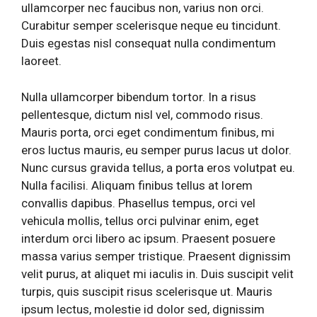
ullamcorper nec faucibus non, varius non orci.
Curabitur semper scelerisque neque eu tincidunt.
Duis egestas nisl consequat nulla condimentum
laoreet.
Nulla ullamcorper bibendum tortor. In a risus
pellentesque, dictum nisl vel, commodo risus.
Mauris porta, orci eget condimentum finibus, mi
eros luctus mauris, eu semper purus lacus ut dolor.
Nunc cursus gravida tellus, a porta eros volutpat eu.
Nulla facilisi. Aliquam finibus tellus at lorem
convallis dapibus. Phasellus tempus, orci vel
vehicula mollis, tellus orci pulvinar enim, eget
interdum orci libero ac ipsum. Praesent posuere
massa varius semper tristique. Praesent dignissim
velit purus, at aliquet mi iaculis in. Duis suscipit velit
turpis, quis suscipit risus scelerisque ut. Mauris
ipsum lectus, molestie id dolor sed, dignissim