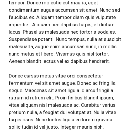
tempor. Donec molestie est mauris, eget
condimentum augue accumsan sit amet. Nunc sed
faucibus ex. Aliquam tempor diam quis vulputate
imperdiet. Aliquam nec dapibus turpis, et dictum
lacus. Phasellus malesuada nec tortor a sodales.
Suspendisse potenti. Nunc tempus, nulla at suscipit
malesuada, augue enim accumsan nunc, in mollis
nunc metus et libero. Vivamus quis nisl tortor.
Aenean blandit lectus vel ex dapibus hendrerit.
Donec cursus metus vitae orci consectetur
fermentum vel sit amet augue. Donec ac fringilla
neque. Maecenas sit amet ligula id arcu fringilla
rutrum id rutrum elit. Proin finibus blandit ipsum,
vitae aliquam nisl malesuada ac. Curabitur varius
pretium nulla, a feugiat dui volutpat at. Nulla vitae
turpis risus. Nunc luctus ligula eu lorem gravida
sollicitudin id vel justo. Integer mauris nibh,