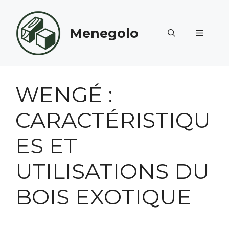
Aller
au
Menegolo
contenu
MENU
WENGÉ :
CARACTÉRISTIQU
ES ET
UTILISATIONS DU
BOIS EXOTIQUE