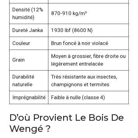
Densité (12%
870-910 kg/m³
humidité)
Dureté Janka
1930 lbf (8600 N)
Couleur
Brun foncé à noir violacé
Moyen à grossier, fibre droite ou
Grain
légèrement entrelacée
Durabilité
Très résistante aux insectes,
naturelle
champignons et termites
Imprégnabilité
Faible à nulle (classe 4)
D’où Provient Le Bois De
Wengé ?