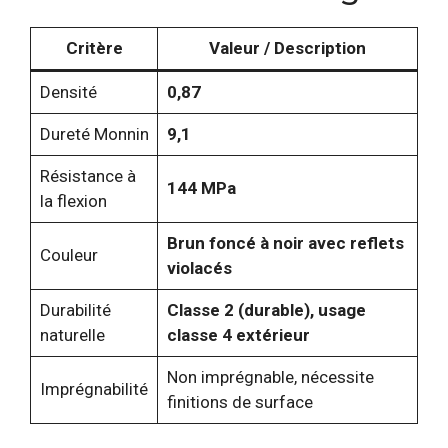
Critère
Valeur / Description
Densité
0,87
Dureté Monnin
9,1
Résistance à
144 MPa
la flexion
Brun foncé à noir avec reflets
Couleur
violacés
Durabilité
Classe 2 (durable), usage
naturelle
classe 4 extérieur
Non imprégnable, nécessite
Imprégnabilité
finitions de surface