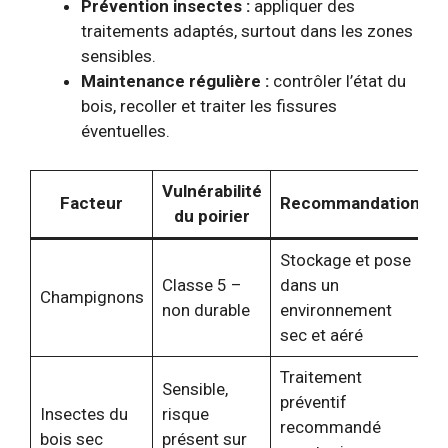
Prévention insectes :
appliquer des
traitements adaptés, surtout dans les zones
sensibles.
Maintenance régulière :
contrôler l’état du
bois, recoller et traiter les fissures
éventuelles.
Vulnérabilité
Facteur
Recommandation
du poirier
Stockage et pose
Classe 5 –
dans un
Champignons
non durable
environnement
sec et aéré
Traitement
Sensible,
préventif
Insectes du
risque
recommandé
bois sec
présent sur