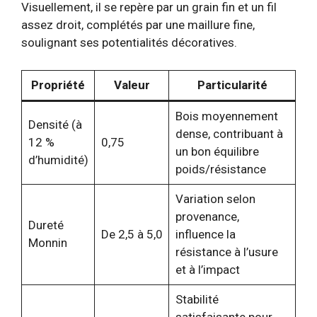
Visuellement, il se repère par un grain fin et un fil
assez droit, complétés par une maillure fine,
soulignant ses potentialités décoratives.
Propriété
Valeur
Particularité
Bois moyennement
Densité (à
dense, contribuant à
12 %
0,75
un bon équilibre
d’humidité)
poids/résistance
Variation selon
provenance,
Dureté
De 2,5 à 5,0
influence la
Monnin
résistance à l’usure
et à l’impact
Stabilité
satisfaisante pour