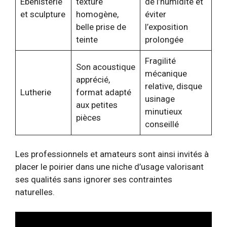
Ébénisterie
texture
de l’humidité et
et sculpture
homogène,
éviter
belle prise de
l’exposition
teinte
prolongée
Fragilité
Son acoustique
mécanique
apprécié,
relative, disque
Lutherie
format adapté
usinage
aux petites
minutieux
pièces
conseillé
Les professionnels et amateurs sont ainsi invités à
placer le poirier dans une niche d’usage valorisant
ses qualités sans ignorer ses contraintes
naturelles.