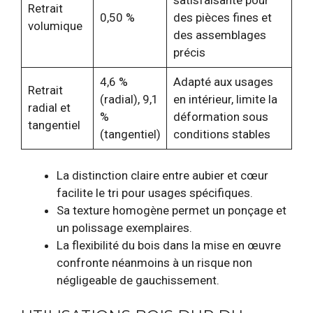
Retrait
0,50 %
des pièces fines et
volumique
des assemblages
précis
4,6 %
Adapté aux usages
Retrait
(radial), 9,1
en intérieur, limite la
radial et
%
déformation sous
tangentiel
(tangentiel)
conditions stables
La distinction claire entre aubier et cœur
facilite le tri pour usages spécifiques.
Sa texture homogène permet un ponçage et
un polissage exemplaires.
La flexibilité du bois dans la mise en œuvre
confronte néanmoins à un risque non
négligeable de gauchissement.