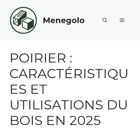
Aller
au
Menegolo
contenu
MENU
POIRIER :
CARACTÉRISTIQU
ES ET
UTILISATIONS DU
BOIS EN 2025