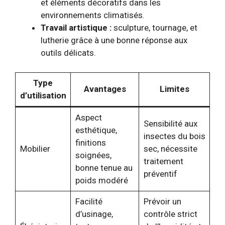
et éléments décoratifs dans les
environnements climatisés.
Travail artistique :
sculpture, tournage, et
lutherie grâce à une bonne réponse aux
outils délicats.
Type
Avantages
Limites
d’utilisation
Aspect
Sensibilité aux
esthétique,
insectes du bois
finitions
Mobilier
sec, nécessite
soignées,
traitement
bonne tenue au
préventif
poids modéré
Facilité
Prévoir un
d’usinage,
contrôle strict