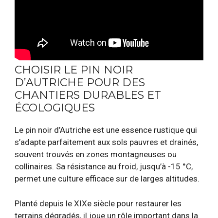
CHOISIR LE PIN NOIR
D’AUTRICHE POUR DES
CHANTIERS DURABLES ET
ÉCOLOGIQUES
Le pin noir d’Autriche est une essence rustique qui
s’adapte parfaitement aux sols pauvres et drainés,
souvent trouvés en zones montagneuses ou
collinaires. Sa résistance au froid, jusqu’à -15 °C,
permet une culture efficace sur de larges altitudes.
Planté depuis le XIXe siècle pour restaurer les
terrains dégradés, il joue un rôle important dans la