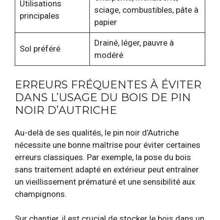
Utilisations
sciage, combustibles, pâte à
principales
papier
Drainé, léger, pauvre à
Sol préféré
modéré
ERREURS FRÉQUENTES À ÉVITER
DANS L’USAGE DU BOIS DE PIN
NOIR D’AUTRICHE
Au-delà de ses qualités, le pin noir d’Autriche
nécessite une bonne maîtrise pour éviter certaines
erreurs classiques. Par exemple, la pose du bois
sans traitement adapté en extérieur peut entraîner
un vieillissement prématuré et une sensibilité aux
champignons.
Sur chantier, il est crucial de stocker le bois dans un