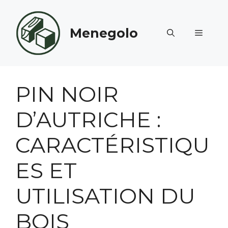
Aller
au
Menegolo
contenu
MENU
PIN NOIR
D’AUTRICHE :
CARACTÉRISTIQU
ES ET
UTILISATION DU
BOIS