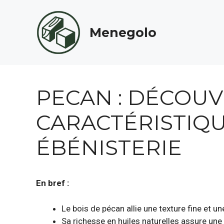
Aller
au
Menegolo
contenu
PECAN : DÉCOUV
CARACTÉRISTIQU
ÉBÉNISTERIE
En bref :
Le bois de pécan allie une texture fine et un
Sa richesse en huiles naturelles assure une