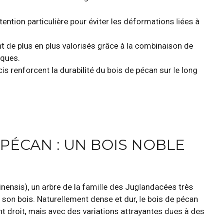
ention particulière pour éviter les déformations liées à
 de plus en plus valorisés grâce à la combinaison de
iques.
s renforcent la durabilité du bois de pécan sur le long
PÉCAN : UN BOIS NOBLE
inensis), un arbre de la famille des Juglandacées très
e son bois. Naturellement dense et dur, le bois de pécan
t droit, mais avec des variations attrayantes dues à des