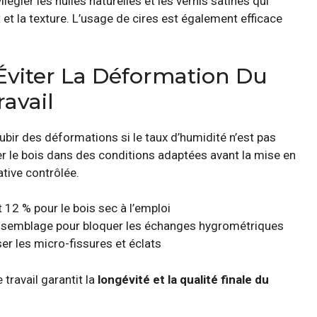
ilégier les huiles naturelles et les vernis satinés qui
 et la texture. L’usage de cires est également efficace
 Éviter La Déformation Du
avail
subir des déformations si le taux d’humidité n’est pas
er le bois dans des conditions adaptées avant la mise en
ative contrôlée.
12 % pour le bois sec à l’emploi
assemblage pour bloquer les échanges hygrométriques
ser les micro-fissures et éclats
travail garantit la
longévité et la qualité finale du