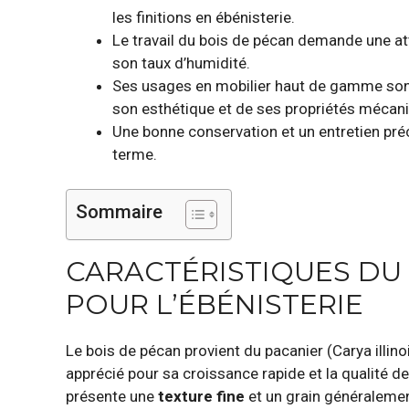
les finitions en ébénisterie.
Le travail du bois de pécan demande une att
son taux d’humidité.
Ses usages en mobilier haut de gamme sont
son esthétique et de ses propriétés mécan
Une bonne conservation et un entretien préci
terme.
Sommaire
CARACTÉRISTIQUES DU 
POUR L’ÉBÉNISTERIE
Le bois de pécan provient du pacanier (Carya illino
apprécié pour sa croissance rapide et la qualité d
présente une
texture fine
et un grain généralemen