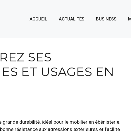
ACCUEIL
ACTUALITÉS
BUSINESS
M
REZ SES
ES ET USAGES EN
e grande durabilité, idéal pour le mobilier en ébénisterie.
 bonne résistance aux agressions extérieures et facilite