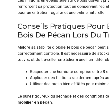
Les finitions en ébénisterie sur ce bois doivent priv
renforcent sa protection tout en conservant l’éclat
pour un entretien régulier et une patine naturelle.
Conseils Pratiques Pour
Bois De Pécan Lors Du Tr
Malgré sa stabilité globale, le bois de pécan peut 
correctement contrôlé. Il est nécessaire de stock
œuvre, et de travailler en atelier à une humidité rel
Respecter une humidité comprise entre 8 et 
Appliquer des finitions rapidement après 
Utiliser des outils bien affûtés pour minimi
Le suivi rigoureux du séchage et des conditions de 
mobilier en pécan
.