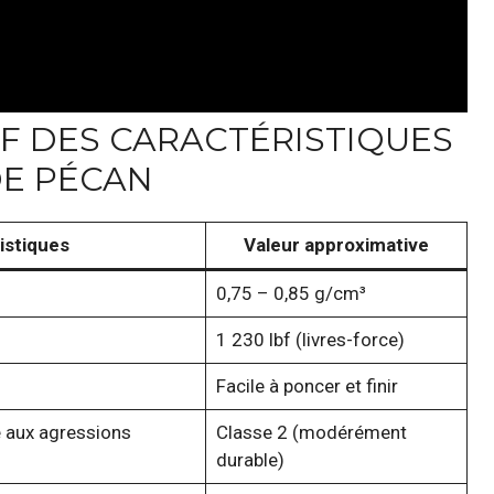
F DES CARACTÉRISTIQUES
DE PÉCAN
istiques
Valeur approximative
0,75 – 0,85 g/cm³
1 230 lbf (livres-force)
Facile à poncer et finir
e aux agressions
Classe 2 (modérément
durable)