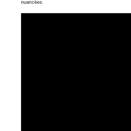
nuancées.