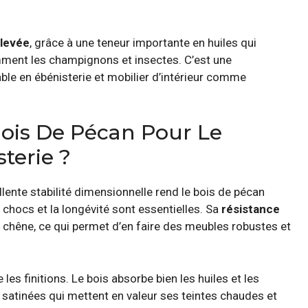
élevée
, grâce à une teneur importante en huiles qui
mment les champignons et insectes. C’est une
ble en ébénisterie et mobilier d’intérieur comme
Bois De Pécan Pour Le
terie ?
lente stabilité dimensionnelle rend le bois de pécan
 chocs et la longévité sont essentielles. Sa
résistance
 chêne, ce qui permet d’en faire des meubles robustes et
e les finitions. Le bois absorbe bien les huiles et les
t satinées qui mettent en valeur ses teintes chaudes et