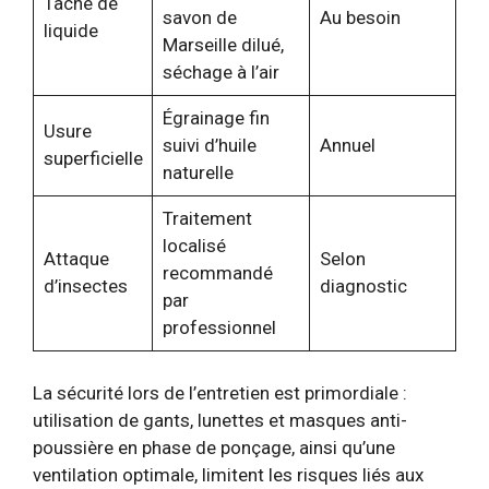
Tache de
savon de
Au besoin
liquide
Marseille dilué,
séchage à l’air
Égrainage fin
Usure
suivi d’huile
Annuel
superficielle
naturelle
Traitement
localisé
Attaque
Selon
recommandé
d’insectes
diagnostic
par
professionnel
La sécurité lors de l’entretien est primordiale :
utilisation de gants, lunettes et masques anti-
poussière en phase de ponçage, ainsi qu’une
ventilation optimale, limitent les risques liés aux