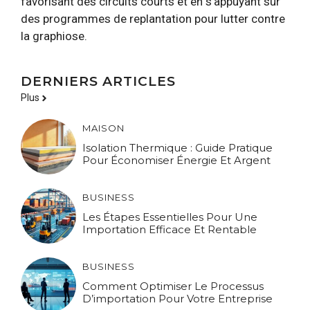
favorisant des circuits courts et en s’appuyant sur
des programmes de replantation pour lutter contre
la graphiose.
DERNIERS ARTICLES
Plus
MAISON
Isolation Thermique : Guide Pratique
Pour Économiser Énergie Et Argent
BUSINESS
Les Étapes Essentielles Pour Une
Importation Efficace Et Rentable
BUSINESS
Comment Optimiser Le Processus
D’importation Pour Votre Entreprise