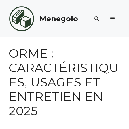
Aller
au
Menegolo
contenu
MENU
ORME :
CARACTÉRISTIQU
ES, USAGES ET
ENTRETIEN EN
2025