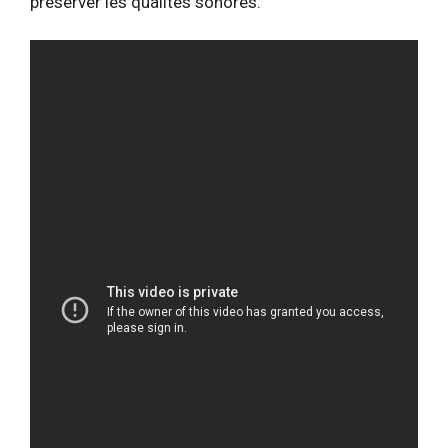
préserver les qualités sonores.