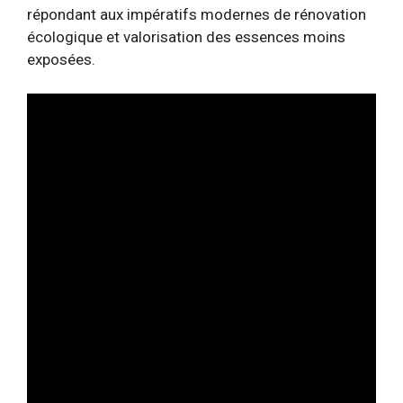
répondant aux impératifs modernes de rénovation
écologique et valorisation des essences moins
exposées.