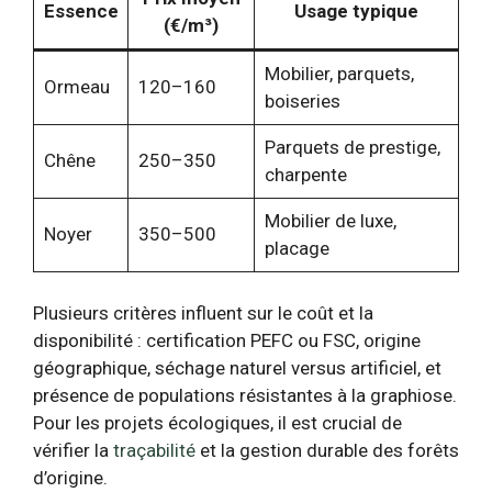
Essence
Usage typique
(€/m³)
Mobilier, parquets,
Ormeau
120–160
boiseries
Parquets de prestige,
Chêne
250–350
charpente
Mobilier de luxe,
Noyer
350–500
placage
Plusieurs critères influent sur le coût et la
disponibilité : certification PEFC ou FSC, origine
géographique, séchage naturel versus artificiel, et
présence de populations résistantes à la graphiose.
Pour les projets écologiques, il est crucial de
vérifier la
traçabilité
et la gestion durable des forêts
d’origine.