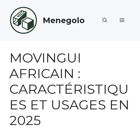
Aller
au
Menegolo
contenu
MENU
MOVINGUI
AFRICAIN :
CARACTÉRISTIQU
ES ET USAGES EN
2025