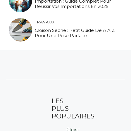
Importation : Guide Complet Pour
Réussir Vos Importations En 2025
TRAVAUX
Cloison Sèche : Petit Guide De A À Z
Pour Une Pose Parfaite
LES
PLUS
POPULAIRES
Cloison