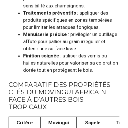
sensibilité aux champignons.
Traitements préventifs
: appliquer des
produits spécifiques en zones tempérées
pour limiter les attaques fongiques.
Menuiserie précise
: privilégier un outillage
affûté pour pallier au grain irrégulier et
obtenir une surface lisse.
Finition soignée
: utiliser des vernis ou
huiles naturelles pour valoriser sa coloration
dorée tout en protégeant le bois.
COMPARATIF DES PROPRIÉTÉS
CLÉS DU MOVINGUI AFRICAIN
FACE À D’AUTRES BOIS
TROPICAUX
Critère
Movingui
Sapele
Teck