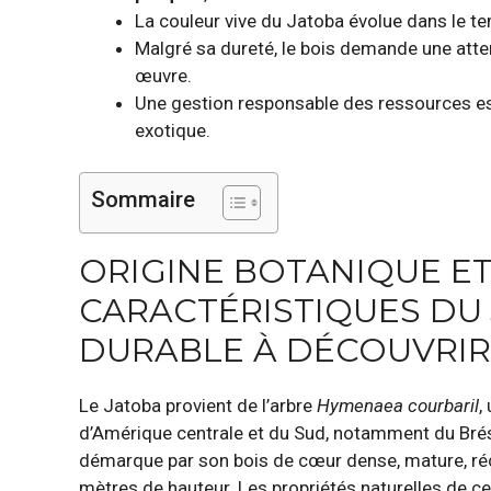
La couleur vive du Jatoba évolue dans le te
Malgré sa dureté, le bois demande une atten
œuvre.
Une gestion responsable des ressources est
exotique.
Sommaire
ORIGINE BOTANIQUE E
CARACTÉRISTIQUES DU 
DURABLE À DÉCOUVRIR
Le Jatoba provient de l’arbre
Hymenaea courbaril
,
d’Amérique centrale et du Sud, notamment du Brési
démarque par son bois de cœur dense, mature, réco
mètres de hauteur. Les propriétés naturelles de ce