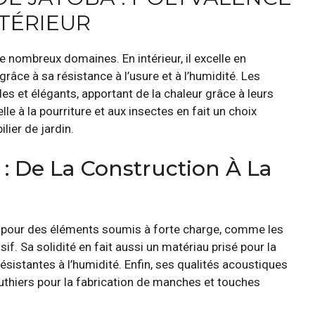
XTÉRIEUR
e nombreux domaines. En intérieur, il excelle en
grâce à sa résistance à l’usure et à l’humidité. Les
es et élégants, apportant de la chaleur grâce à leurs
elle à la pourriture et aux insectes en fait un choix
lier de jardin.
 : De La Construction À La
sé pour des éléments soumis à forte charge, comme les
f. Sa solidité en fait aussi un matériau prisé pour la
sistantes à l’humidité. Enfin, ses qualités acoustiques
uthiers pour la fabrication de manches et touches