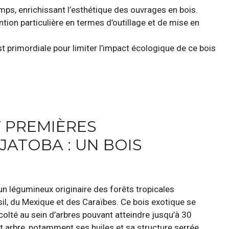
mps, enrichissant l’esthétique des ouvrages en bois.
tion particulière en termes d’outillage et de mise en
 primordiale pour limiter l’impact écologique de ce bois
T PREMIÈRES
JATOBA : UN BOIS
 un légumineux originaire des forêts tropicales
l, du Mexique et des Caraïbes. Ce bois exotique se
lté au sein d’arbres pouvant atteindre jusqu’à 30
t arbre, notamment ses huiles et sa structure serrée,