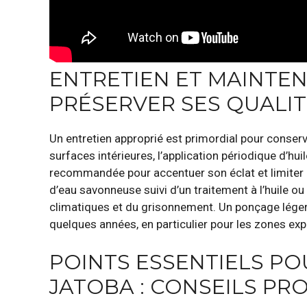
ENTRETIEN ET MAINTEN
PRÉSERVER SES QUALI
Un entretien approprié est primordial pour conser
surfaces intérieures, l’application périodique d’hui
recommandée pour accentuer son éclat et limiter l
d’eau savonneuse suivi d’un traitement à l’huile o
climatiques et du grisonnement. Un ponçage léger e
quelques années, en particulier pour les zones ex
POINTS ESSENTIELS PO
JATOBA : CONSEILS PR