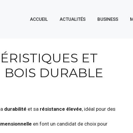
ACCUEIL
ACTUALITÉS
BUSINESS
M
TÉRISTIQUES ET
U BOIS DURABLE
sa
durabilité
et sa
résistance élevée
, idéal pour des
dimensionnelle
en font un candidat de choix pour