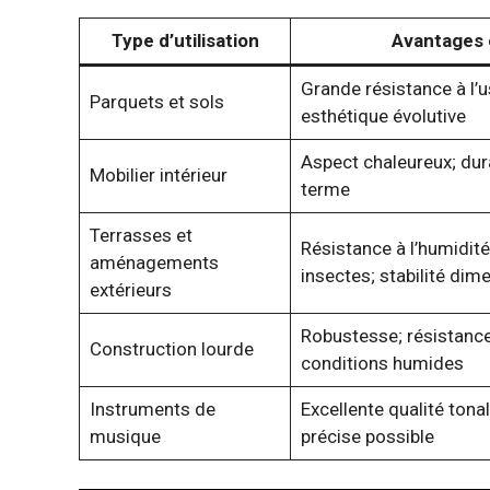
Type d’utilisation
Avantages 
Grande résistance à l’u
Parquets et sols
esthétique évolutive
Aspect chaleureux; dura
Mobilier intérieur
terme
Terrasses et
Résistance à l’humidité
aménagements
insectes; stabilité dim
extérieurs
Robustesse; résistanc
Construction lourde
conditions humides
Instruments de
Excellente qualité tonale
musique
précise possible