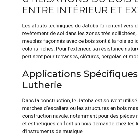
ENTRE INTÉRIEUR ET E
Les atouts techniques du Jatoba l’orientent vers d
revêtement de sol dans les zones très sollicitées, 
meubles façonnés avec ce bois sont à la fois solid
coloris riches. Pour l’extérieur, sa résistance natur
pertinent pour terrasses, clôtures, pergolas et mobi
Applications Spécifiques
Lutherie
Dans la construction, le Jatoba est souvent utili
marches d’escaliers ou les structures en bois massi
construction navale, notamment pour des pièces ré
et esthétiques en font un bois demandé chez les l
d’instruments de musique.