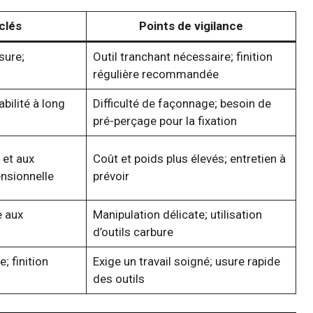
clés
Points de vigilance
sure;
Outil tranchant nécessaire; finition
régulière recommandée
bilité à long
Difficulté de façonnage; besoin de
pré-perçage pour la fixation
 et aux
Coût et poids plus élevés; entretien à
ensionnelle
prévoir
e aux
Manipulation délicate; utilisation
d’outils carbure
; finition
Exige un travail soigné; usure rapide
des outils