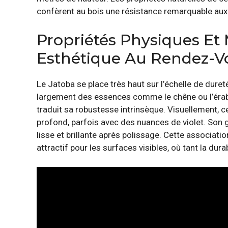
confèrent au bois une résistance remarquable aux
Propriétés Physiques Et 
Esthétique Au Rendez-V
Le Jatoba se place très haut sur l’échelle de dur
largement des essences comme le chêne ou l’érabl
traduit sa robustesse intrinsèque. Visuellement, c
profond, parfois avec des nuances de violet. Son gr
lisse et brillante après polissage. Cette associati
attractif pour les surfaces visibles, où tant la dur