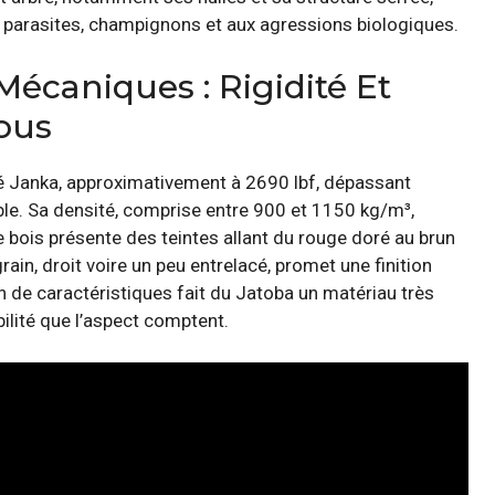
 parasites, champignons et aux agressions biologiques.
Mécaniques : Rigidité Et
ous
eté Janka, approximativement à 2690 lbf, dépassant
e. Sa densité, comprise entre 900 et 1150 kg/m³,
e bois présente des teintes allant du rouge doré au brun
ain, droit voire un peu entrelacé, promet une finition
on de caractéristiques fait du Jatoba un matériau très
abilité que l’aspect comptent.