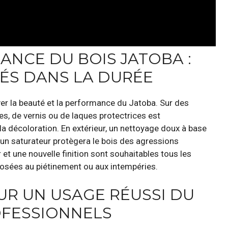
ANCE DU BOIS JATOBA :
TÉS DANS LA DURÉE
ver la beauté et la performance du Jatoba. Sur des
les, de vernis ou de laques protectrices est
a décoloration. En extérieur, un nettoyage doux à base
u un saturateur protègera le bois des agressions
t une nouvelle finition sont souhaitables tous les
posées au piétinement ou aux intempéries.
UR UN USAGE RÉUSSI DU
OFESSIONNELS