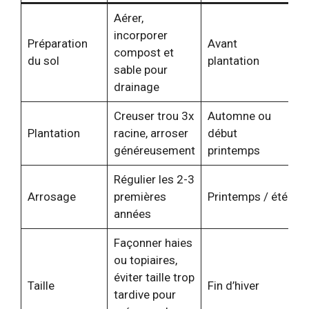
Aérer,
incorporer
Préparation
Avant
compost et
du sol
plantation
sable pour
drainage
Creuser trou 3x
Automne ou
Plantation
racine, arroser
début
généreusement
printemps
Régulier les 2-3
Arrosage
premières
Printemps / été
années
Façonner haies
ou topiaires,
éviter taille trop
Taille
Fin d’hiver
tardive pour