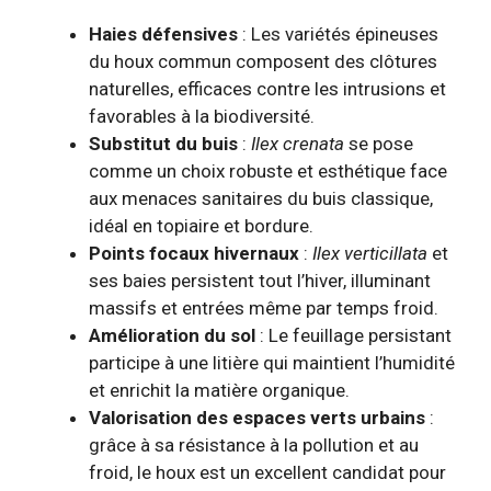
Haies défensives
: Les variétés épineuses
du houx commun composent des clôtures
naturelles, efficaces contre les intrusions et
favorables à la biodiversité.
Substitut du buis
:
Ilex crenata
se pose
comme un choix robuste et esthétique face
aux menaces sanitaires du buis classique,
idéal en topiaire et bordure.
Points focaux hivernaux
:
Ilex verticillata
et
ses baies persistent tout l’hiver, illuminant
massifs et entrées même par temps froid.
Amélioration du sol
: Le feuillage persistant
participe à une litière qui maintient l’humidité
et enrichit la matière organique.
Valorisation des espaces verts urbains
:
grâce à sa résistance à la pollution et au
froid, le houx est un excellent candidat pour