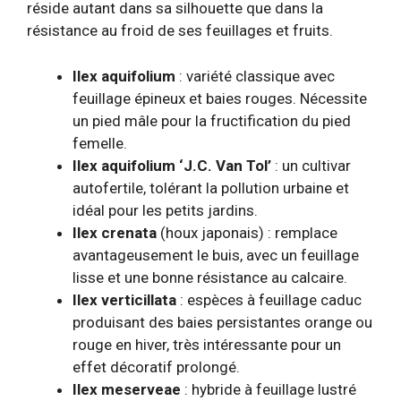
réside autant dans sa silhouette que dans la
résistance au froid de ses feuillages et fruits.
Ilex aquifolium
: variété classique avec
feuillage épineux et baies rouges. Nécessite
un pied mâle pour la fructification du pied
femelle.
Ilex aquifolium ‘J.C. Van Tol’
: un cultivar
autofertile, tolérant la pollution urbaine et
idéal pour les petits jardins.
Ilex crenata
(houx japonais) : remplace
avantageusement le buis, avec un feuillage
lisse et une bonne résistance au calcaire.
Ilex verticillata
: espèces à feuillage caduc
produisant des baies persistantes orange ou
rouge en hiver, très intéressante pour un
effet décoratif prolongé.
Ilex meserveae
: hybride à feuillage lustré