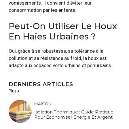
vomissements. Il convient d’éviter leur
consommation par les enfants.
Peut-On Utiliser Le Houx
En Haies Urbaines ?
Oui, grâce à sa robustesse, sa tolérance à la
pollution et sa résistance au froid, le houx est
adapté aux espaces verts urbains et périurbains.
DERNIERS ARTICLES
Plus
MAISON
Isolation Thermique : Guide Pratique
Pour Économiser Énergie Et Argent