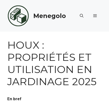
Aller
au
Menegolo
contenu
MENU
HOUX :
PROPRIÉTÉS ET
UTILISATION EN
JARDINAGE 2025
En bref