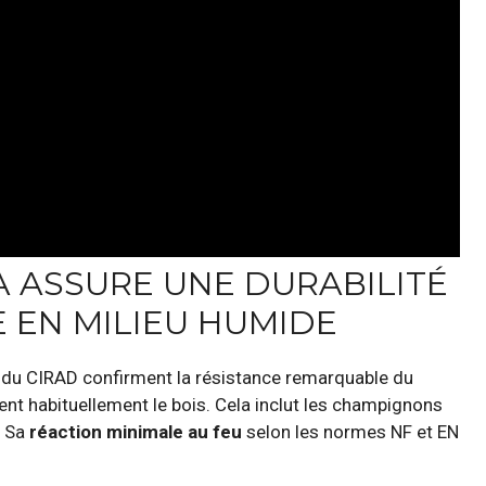
 ASSURE UNE DURABILITÉ
 EN MILIEU HUMIDE
x du CIRAD confirment la résistance remarquable du
ent habituellement le bois. Cela inclut les champignons
. Sa
réaction minimale au feu
selon les normes NF et EN