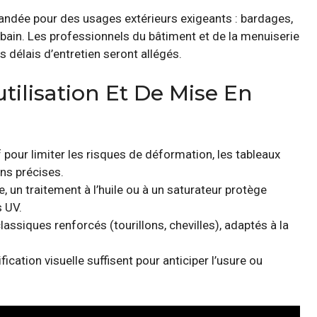
ndée pour des usages extérieurs exigeants : bardages,
in. Les professionnels du bâtiment et de la menuiserie
es délais d’entretien seront allégés.
tilisation Et De Mise En
pour limiter les risques de déformation, les tableaux
ns précises.
, un traitement à l’huile ou à un saturateur protège
s UV.
assiques renforcés (tourillons, chevilles), adaptés à la
fication visuelle suffisent pour anticiper l’usure ou