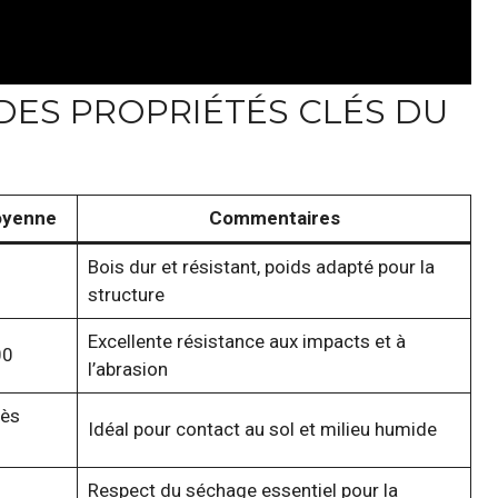
DES PROPRIÉTÉS CLÉS DU
oyenne
Commentaires
Bois dur et résistant, poids adapté pour la
structure
Excellente résistance aux impacts et à
00
l’abrasion
rès
Idéal pour contact au sol et milieu humide
Respect du séchage essentiel pour la