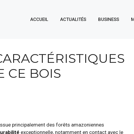
ACCUEIL
ACTUALITÉS
BUSINESS
M
 CARACTÉRISTIQUES
E CE BOIS
 issue principalement des forêts amazoniennes
urabilité
exceptionnelle, notamment en contact avec le