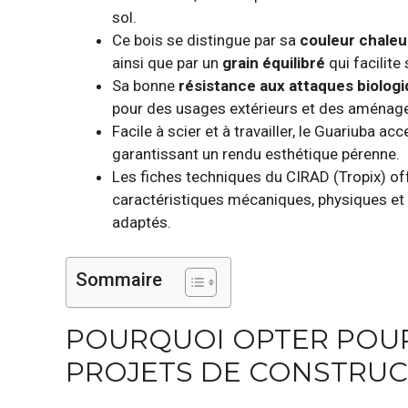
sol.
Ce bois se distingue par sa
couleur chale
ainsi que par un
grain équilibré
qui facilite
Sa bonne
résistance aux attaques biolog
pour des usages extérieurs et des aménag
Facile à scier et à travailler, le Guariuba acce
garantissant un rendu esthétique pérenne.
Les fiches techniques du CIRAD (Tropix) off
caractéristiques mécaniques, physiques e
adaptés.
Sommaire
POURQUOI OPTER POUR
PROJETS DE CONSTRUCT