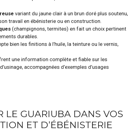
ureuse
variant du jaune clair à un brun doré plus soutenu,
 son travail en ébénisterie ou en construction.
iques
(champignons, termites) en fait un choix pertinent
ements durables.
pte bien les finitions à l’huile, la teinture ou le vernis,
rent une information complète et fiable sur les
t d’usinage, accompagnées d’exemples d’usages
 LE GUARIUBA DANS VOS
ION ET D’ÉBÉNISTERIE