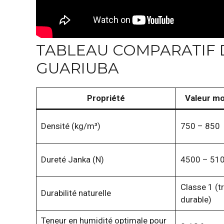
TABLEAU COMPARATIF 
GUARIUBA
Propriété
Valeur m
Densité (kg/m³)
750 – 850
Dureté Janka (N)
4500 – 51
Classe 1 (t
Durabilité naturelle
durable)
Teneur en humidité optimale pour