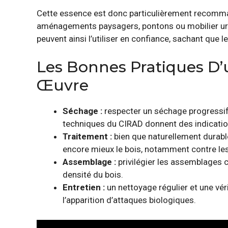
Cette essence est donc particulièrement recomma
aménagements paysagers, pontons ou mobilier urba
peuvent ainsi l’utiliser en confiance, sachant que l
Les Bonnes Pratiques D’u
Œuvre
Séchage :
respecter un séchage progressif 
techniques du CIRAD donnent des indicatio
Traitement :
bien que naturellement durable
encore mieux le bois, notamment contre le
Assemblage :
privilégier les assemblages cl
densité du bois.
Entretien :
un nettoyage régulier et une véri
l’apparition d’attaques biologiques.