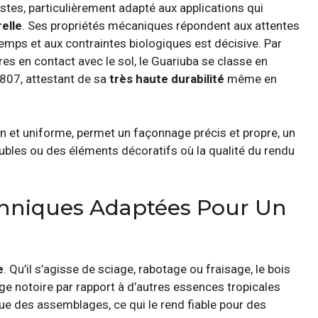
stes, particulièrement adapté aux applications qui
elle
. Ses propriétés mécaniques répondent aux attentes
temps et aux contraintes biologiques est décisive. Par
es en contact avec le sol, le Guariuba se classe en
807, attestant de sa
très haute durabilité
même en
fin et uniforme, permet un façonnage précis et propre, un
eubles ou des éléments décoratifs où la qualité du rendu
chniques Adaptées Pour Un
e
. Qu’il s’agisse de sciage, rabotage ou fraisage, le bois
ge notoire par rapport à d’autres essences tropicales
nue des assemblages, ce qui le rend fiable pour des