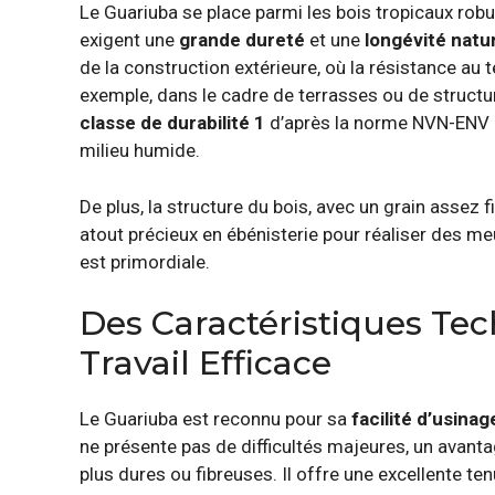
Le Guariuba se place parmi les bois tropicaux robu
exigent une
grande dureté
et une
longévité natur
de la construction extérieure, où la résistance au 
exemple, dans le cadre de terrasses ou de structur
classe de durabilité 1
d’après la norme NVN-ENV 
milieu humide.
De plus, la structure du bois, avec un grain assez 
atout précieux en ébénisterie pour réaliser des m
est primordiale.
Des Caractéristiques Te
Travail Efficace
Le Guariuba est reconnu pour sa
facilité d’usinag
ne présente pas de difficultés majeures, un avanta
plus dures ou fibreuses. Il offre une excellente te