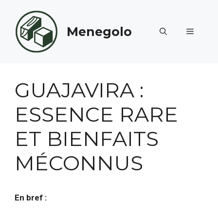
Aller
au
Menegolo
contenu
MENU
GUAJAVIRA :
ESSENCE RARE
ET BIENFAITS
MÉCONNUS
En bref :