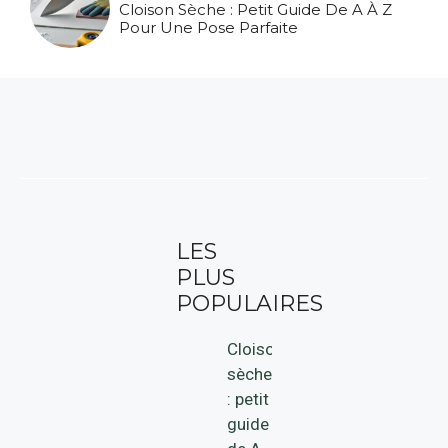
Cloison Sèche : Petit Guide De A À Z
Pour Une Pose Parfaite
LES
PLUS
POPULAIRES
Cloison
sèche
: petit
guide