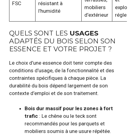
FSC
résistant à
mobiliers
exploitat
l’humidité
d’extérieur
réglemen
QUELS SONT LES
USAGES
ADAPTÉS DU BOIS SELON SON
ESSENCE ET VOTRE PROJET ?
Le choix d’une essence doit tenir compte des
conditions d’usage, de la fonctionnalité et des
contraintes spécifiques à chaque pièce. La
durabilité du bois dépend largement de son
contexte d’emploi et de son traitement.
Bois dur massif pour les zones à fort
trafic
: Le chêne ou le teck sont
recommandés pour les parquets et
mobiliers soumis à une usure répétée.