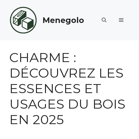
Aller
au
Menegolo
contenu
MENU
CHARME :
DÉCOUVREZ LES
ESSENCES ET
USAGES DU BOIS
EN 2025