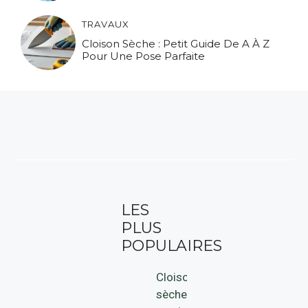
TRAVAUX
Cloison Sèche : Petit Guide De A À Z
Pour Une Pose Parfaite
LES
PLUS
POPULAIRES
Cloison
sèche