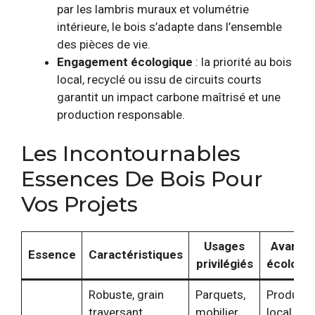
par les lambris muraux et volumétrie
intérieure, le bois s’adapte dans l’ensemble
des pièces de vie.
Engagement écologique
: la priorité au bois
local, recyclé ou issu de circuits courts
garantit un impact carbone maîtrisé et une
production responsable.
Les Incontournables
Essences De Bois Pour
Vos Projets
Usages
Avanta
Essence
Caractéristiques
privilégiés
écologi
Robuste, grain
Parquets,
Produit
traversant,
mobilier
local, cer