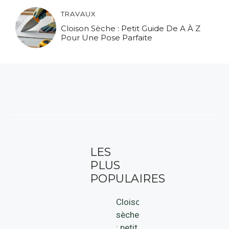
TRAVAUX
Cloison Sèche : Petit Guide De A À Z
Pour Une Pose Parfaite
LES
PLUS
POPULAIRES
Cloison
sèche
: petit