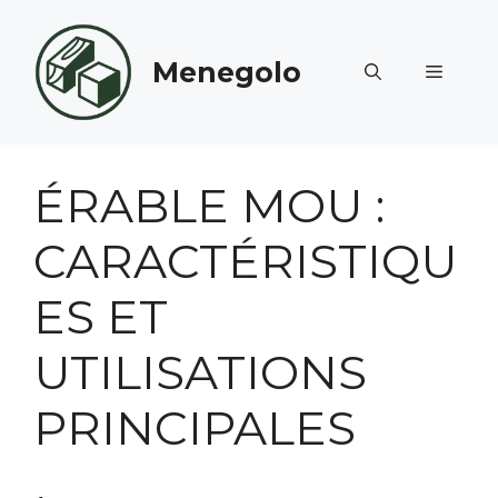
Aller
au
Menegolo
contenu
MENU
ÉRABLE MOU :
CARACTÉRISTIQU
ES ET
UTILISATIONS
PRINCIPALES