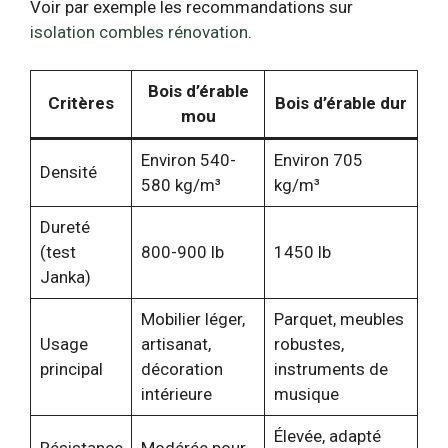
Voir par exemple les recommandations sur
isolation combles rénovation
.
Bois d’érable
Critères
Bois d’érable dur
mou
Environ 540-
Environ 705
Densité
580 kg/m³
kg/m³
Dureté
(test
800-900 lb
1450 lb
Janka)
Mobilier léger,
Parquet, meubles
Usage
artisanat,
robustes,
principal
décoration
instruments de
intérieure
musique
Élevée, adapté