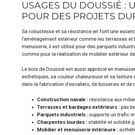
USAGES DU DOUSSIÉ : 
POUR DES PROJETS DU
Sa robustesse et sa résistance en font une essence
l’aménagement extérieur comme les terrasses et b
menuiserie, il est utilisé pour des parquets indust
comme pour la réalisation de mobilier extérieur 
Le bois de Doussié est aussi apprécié en menuiseri
esthétiques, sa couleur chaleureuse et sa texture
dans la fabrication d’escaliers, de boiseries et de
Construction navale :
résistance aux milie
Terrasses et bardages extérieurs :
pas be
Parquets industriels :
supporte un trafic 
Charpentes lourdes :
stabilité et solidité 
Mobilier et menuiserie intérieure :
esthéti