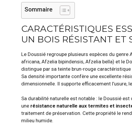
Sommaire
CARACTÉRISTIQUES ESS
UN BOIS RÉSISTANT ET
Le Doussié regroupe plusieurs espèces du genre A
africana, Afzelia bipindensis, Afzelia bella) et le 
distingue par sa teinte brun-rouge caractéristiqu
Sa densité importante confère une excellente rési
dimensionnelle. Il supporte efficacement l’usure, 
Sa durabilité naturelle est notable : le Doussié est
une
résistance naturelle aux termites et insect
traitement de préservation. Cette propriété le ren
milieu humide.