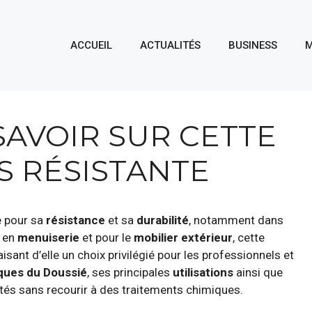
ACCUEIL
ACTUALITÉS
BUSINESS
M
SAVOIR SUR CETTE
S RÉSISTANTE
e pour sa
résistance
et sa
durabilité
, notamment dans
t en
menuiserie
et pour le
mobilier extérieur
, cette
isant d’elle un choix privilégié pour les professionnels et
iques du Doussié
, ses principales
utilisations
ainsi que
lités sans recourir à des traitements chimiques.