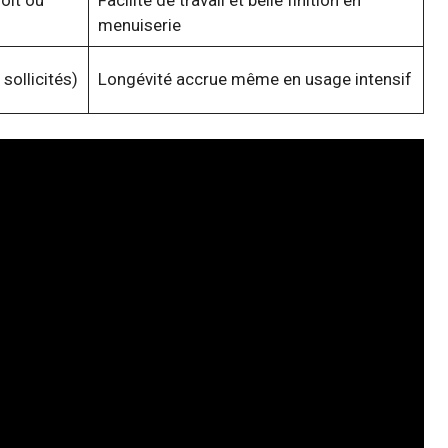
menuiserie
sollicités)
Longévité accrue même en usage intensif