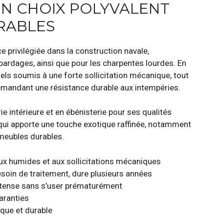
UN CHOIX POLYVALENT
RABLES
 privilégiée dans la construction navale,
ardages, ainsi que pour les charpentes lourdes. En
riels soumis à une forte sollicitation mécanique, tout
demandant une résistance durable aux intempéries.
e intérieure et en ébénisterie pour ses qualités
 qui apporte une touche exotique raffinée, notamment
 meubles durables.
ux humides et aux sollicitations mécaniques
soin de traitement, dure plusieurs années
intense sans s’user prématurément
garanties
que et durable