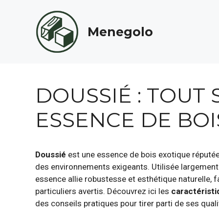
Aller
au
Menegolo
contenu
DOUSSIÉ : TOUT 
ESSENCE DE BOI
Doussié
est une essence de bois exotique réputé
des environnements exigeants. Utilisée largemen
essence allie robustesse et esthétique naturelle, fa
particuliers avertis. Découvrez ici les
caractérist
des conseils pratiques pour tirer parti de ses qua