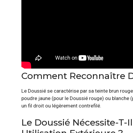
Comment Reconnaître Du
Le Doussié se caractérise par sa teinte brun rouge
poudre jaune (pour le Doussié rouge) ou blanche (p
un fil droit ou légèrement contrefilé.
Le Doussié Nécessite-T-I