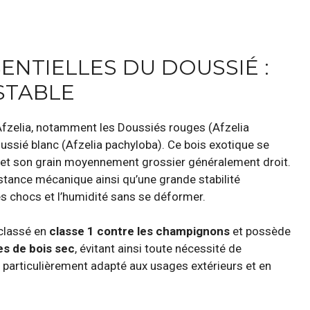
ENTIELLES DU DOUSSIÉ :
 STABLE
fzelia, notamment les Doussiés rouges (Afzelia
Doussié blanc (Afzelia pachyloba). Ce bois exotique se
e et son grain moyennement grossier généralement droit.
stance mécanique ainsi qu’une grande stabilité
les chocs et l’humidité sans se déformer.
 classé en
classe 1 contre les champignons
et possède
es de bois sec
, évitant ainsi toute nécessité de
d particulièrement adapté aux usages extérieurs et en