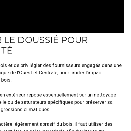
R LE DOUSSIÉ POUR
ITÉ
u bois et de privilégier des fournisseurs engagés dans une
que de l’Ouest et Centrale, pour limiter l’impact
 bois.
 en extérieur repose essentiellement sur un nettoyage
urelle ou de saturateurs spécifiques pour préserver sa
 agressions climatiques.
tère légèrement abrasif du bois, il faut utiliser des