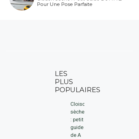
Pour Une Pose Parfaite
LES
PLUS
POPULAIRES
Cloison
sèche
: petit
guide
de A