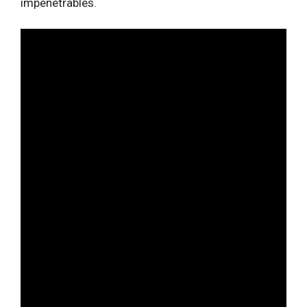
impénétrables.