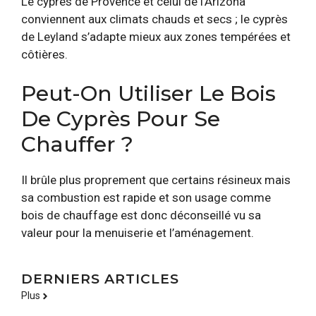
Le cyprès de Provence et celui de l’Arizona
conviennent aux climats chauds et secs ; le cyprès
de Leyland s’adapte mieux aux zones tempérées et
côtières.
Peut-On Utiliser Le Bois
De Cyprès Pour Se
Chauffer ?
Il brûle plus proprement que certains résineux mais
sa combustion est rapide et son usage comme
bois de chauffage est donc déconseillé vu sa
valeur pour la menuiserie et l’aménagement.
DERNIERS ARTICLES
Plus