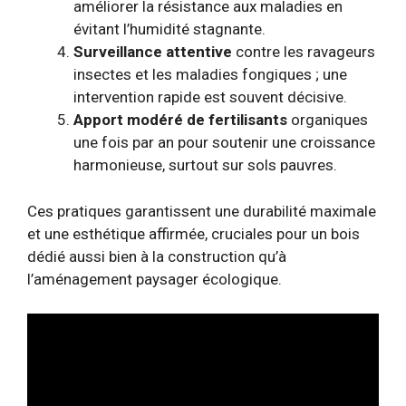
améliorer la résistance aux maladies en
évitant l’humidité stagnante.
Surveillance attentive
contre les ravageurs
insectes et les maladies fongiques ; une
intervention rapide est souvent décisive.
Apport modéré de fertilisants
organiques
une fois par an pour soutenir une croissance
harmonieuse, surtout sur sols pauvres.
Ces pratiques garantissent une durabilité maximale
et une esthétique affirmée, cruciales pour un bois
dédié aussi bien à la construction qu’à
l’aménagement paysager écologique.