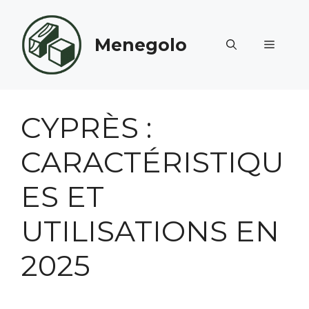
Aller
au
Menegolo
contenu
MENU
CYPRÈS :
CARACTÉRISTIQU
ES ET
UTILISATIONS EN
2025