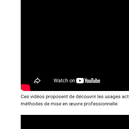
Ces vidéos proposent de découvrir les usages actue
méthodes de mise en œuvre professionnelle.