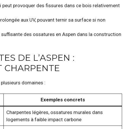
qui peut provoquer des fissures dans ce bois relativement
 prolongée aux UV, pouvant ternir sa surface si non
n suffisante des ossatures en Aspen dans la construction
ES DE L’ASPEN :
ET CHARPENTE
s plusieurs domaines :
Exemples concrets
Charpentes légères, ossatures murales dans
logements à faible impact carbone