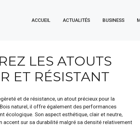
ACCUEIL
ACTUALITÉS
BUSINESS
M
REZ LES ATOUTS
R ET RÉSISTANT
èreté et de résistance, un atout précieux pour la
 Bois naturel, il offre également des performances
t écologique. Son aspect esthétique, clair et neutre,
un accent sur sa durabilité malgré sa densité relativement