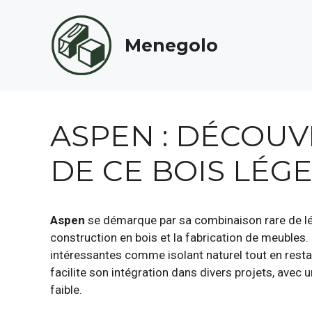
Aller
au
Menegolo
contenu
ASPEN : DÉCOUV
DE CE BOIS LÉGE
Aspen
se démarque par sa combinaison rare de lég
construction en bois et la fabrication de meubles.
intéressantes comme isolant naturel tout en restan
facilite son intégration dans divers projets, avec 
faible.