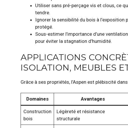
Utiliser sans pré-perçage vis et clous, ce 
tendre.
Ignorer la sensibilité du bois à l’exposition
protégé.
Sous-estimer l’importance d’une ventilatio
pour éviter la stagnation d’humidité.
APPLICATIONS CONCRÈT
ISOLATION, MEUBLES 
Grâce à ses propriétés, l’Aspen est plébiscité dan
Domaines
Avantages
Construction
Légèreté et résistance
bois
structurale