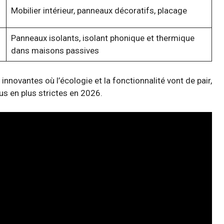
Mobilier intérieur, panneaux décoratifs, placage
Panneaux isolants, isolant phonique et thermique
dans maisons passives
nnovantes où l’écologie et la fonctionnalité vont de pair,
s en plus strictes en 2026.