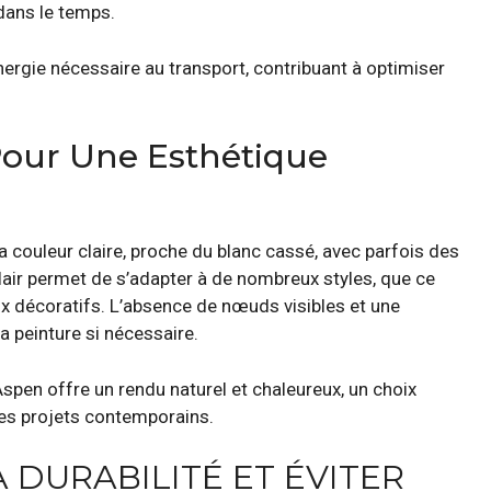
dans le temps.
énergie nécessaire au transport, contribuant à optimiser
 Pour Une Esthétique
a couleur claire, proche du blanc cassé, avec parfois des
lair permet de s’adapter à de nombreux styles, que ce
x décoratifs. L’absence de nœuds visibles et une
la peinture si nécessaire.
spen offre un rendu naturel et chaleureux, un choix
des projets contemporains.
DURABILITÉ ET ÉVITER