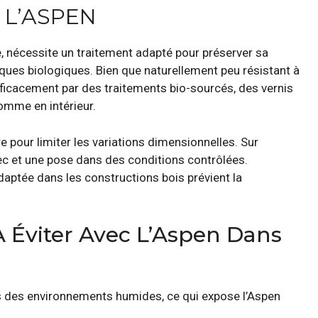
 L’ASPEN
, nécessite un traitement adapté pour préserver sa
aques biologiques. Bien que naturellement peu résistant à
 efficacement par des traitements bio-sourcés, des vernis
omme en intérieur.
 pour limiter les variations dimensionnelles. Sur
 sec et une pose dans des conditions contrôlées.
 adaptée dans les constructions bois prévient la
À Éviter Avec L’Aspen Dans
ans des environnements humides, ce qui expose l’Aspen