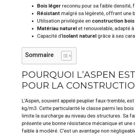
Bois léger
reconnu pour sa faible densité, fa
Résistant
malgré sa légèreté, offrant une b
Utilisation privilégiée en
construction bois
Matériau naturel
et renouvelable, adapté à
Capacité d’
isolant naturel
grâce à ses carac
Sommaire
POURQUOI L’ASPEN EST
POUR LA CONSTRUCTIO
L’Aspen, souvent appelé peuplier faux-tremble, est
kg/m3. Cette particularité le classe parmi les bois 
limite la surcharge au niveau des structures. Sa fa
présente une bonne résistance mécanique et une st
faible à modéré. C’est un avantage non négligeable