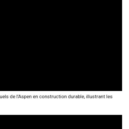
ls de l’Aspen en construction durable, illustrant les